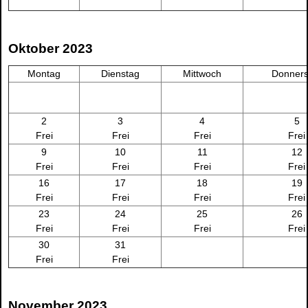
Oktober 2023
Montag
Dienstag
Mittwoch
Donners
2
3
4
5
Frei
Frei
Frei
Frei
9
10
11
12
Frei
Frei
Frei
Frei
16
17
18
19
Frei
Frei
Frei
Frei
23
24
25
26
Frei
Frei
Frei
Frei
30
31
Frei
Frei
November 2023