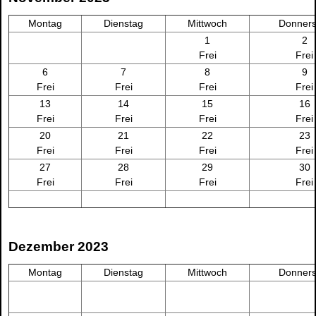
Montag
Dienstag
Mittwoch
Donners
1
2
Frei
Frei
6
7
8
9
Frei
Frei
Frei
Frei
13
14
15
16
Frei
Frei
Frei
Frei
20
21
22
23
Frei
Frei
Frei
Frei
27
28
29
30
Frei
Frei
Frei
Frei
Dezember 2023
Montag
Dienstag
Mittwoch
Donners