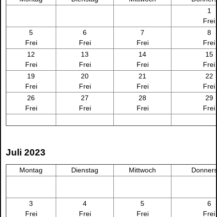
1
Frei
5
6
7
8
Frei
Frei
Frei
Frei
12
13
14
15
Frei
Frei
Frei
Frei
19
20
21
22
Frei
Frei
Frei
Frei
26
27
28
29
Frei
Frei
Frei
Frei
Juli 2023
Montag
Dienstag
Mittwoch
Donners
3
4
5
6
Frei
Frei
Frei
Frei