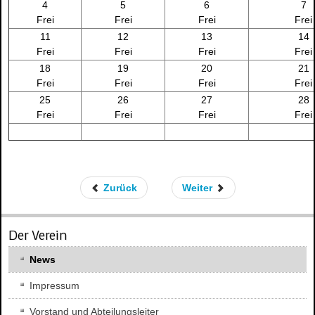
4
5
6
7
Frei
Frei
Frei
Frei
11
12
13
14
Frei
Frei
Frei
Frei
18
19
20
21
Frei
Frei
Frei
Frei
25
26
27
28
Frei
Frei
Frei
Frei
Zurück
Weiter
Der Verein
News
Impressum
Vorstand und Abteilungsleiter