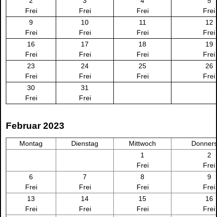
2
3
4
5
Frei
Frei
Frei
Frei
9
10
11
12
Frei
Frei
Frei
Frei
16
17
18
19
Frei
Frei
Frei
Frei
23
24
25
26
Frei
Frei
Frei
Frei
30
31
Frei
Frei
Februar 2023
Montag
Dienstag
Mittwoch
Donners
1
2
Frei
Frei
6
7
8
9
Frei
Frei
Frei
Frei
13
14
15
16
Frei
Frei
Frei
Frei