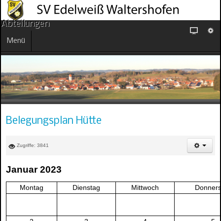
Abteilungen
Menü
Belegungsplan Hütte
Zugriffe: 3841
Januar 2023
Montag
Dienstag
Mittwoch
Donners