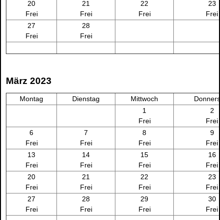
20
21
22
23
Frei
Frei
Frei
Frei
27
28
Frei
Frei
März 2023
Montag
Dienstag
Mittwoch
Donners
1
2
Frei
Frei
6
7
8
9
Frei
Frei
Frei
Frei
13
14
15
16
Frei
Frei
Frei
Frei
20
21
22
23
Frei
Frei
Frei
Frei
27
28
29
30
Frei
Frei
Frei
Frei