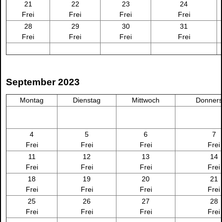
21
22
23
24
Frei
Frei
Frei
Frei
28
29
30
31
Frei
Frei
Frei
Frei
September 2023
Montag
Dienstag
Mittwoch
Donners
4
5
6
7
Frei
Frei
Frei
Frei
11
12
13
14
Frei
Frei
Frei
Frei
18
19
20
21
Frei
Frei
Frei
Frei
25
26
27
28
Frei
Frei
Frei
Frei