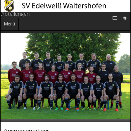
Abteilungen
Menü