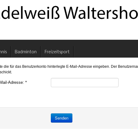
nnis
Badminton
Freizeitsport
tte die für das Benutzerkonto hinterlegte E-Mail-Adresse eingeben. Der Benutzern
schickt.
Mail-Adresse:
*
Senden